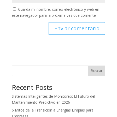
Guarda mi nombre, correo electrónico y web en
este navegador para la próxima vez que comente.
Buscar
Recent Posts
Sistemas Inteligentes de Monitoreo: El Futuro del
Mantenimiento Predictivo en 2026
6 Mitos de la Transición a Energías Limpias para
Empresas