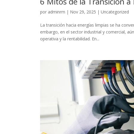
6 Mitos de la Transición 
por
adminrm
|
Nov 29, 2025
|
Uncategorized
La transición hacia energías limpias se ha conve
embargo, en el sector industrial y comercial, aú
operativa y la rentabilidad. En...