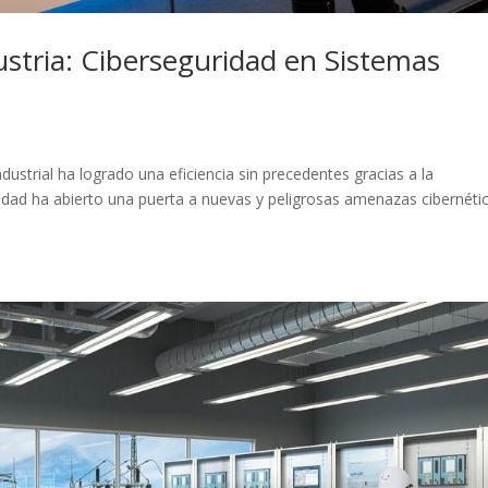
dustria: Ciberseguridad en Sistemas
industrial ha logrado una eficiencia sin precedentes gracias a la
idad ha abierto una puerta a nuevas y peligrosas amenazas cibernétic