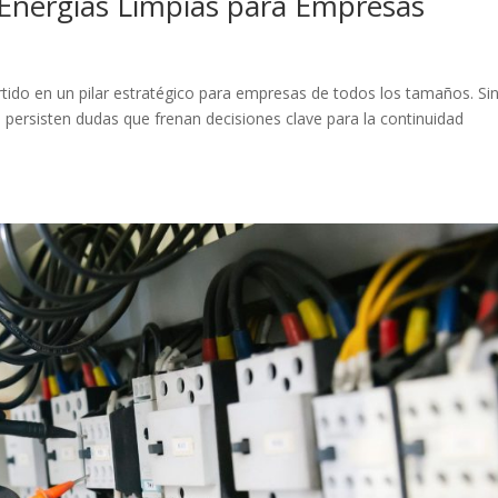
a Energías Limpias para Empresas
rtido en un pilar estratégico para empresas de todos los tamaños. Si
n persisten dudas que frenan decisiones clave para la continuidad