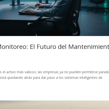
Monitoreo: El Futuro del Mantenimien
s el activo más valioso, las empresas ya no pueden permitirse parad
está quedando atrás para dar paso a los sistemas inteligentes de